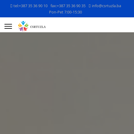
tel:+387 35 36 90 10
fax:+387 35 36 90 35
info@csrtuzla.ba
Pon-Pet 7:00-15:30