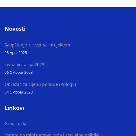
Novosti
Saopštenje_u_vezi_sa_projektom
08 April 2025
Javna licitacija 2023
06 Oktobar 2023
Obrazac za cijenu ponude (Prilog2)
04 Oktobar 2023
Linkovi
Grad Tuzla
Federalno ministarstvo rada i socijalne politike