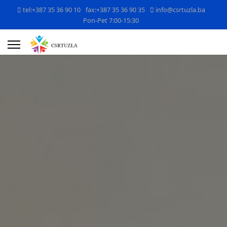
tel:+387 35 36 90 10
fax:+387 35 36 90 35
info@csrtuzla.ba
Pon-Pet 7:00-15:30