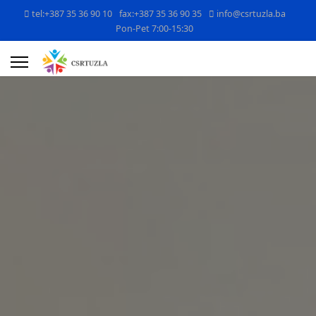
tel:+387 35 36 90 10
fax:+387 35 36 90 35
info@csrtuzla.ba
Pon-Pet 7:00-15:30