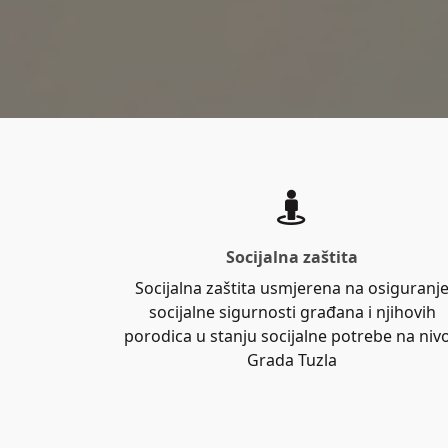
Socijalna zaštita
Socijalna zaštita usmjerena na osiguranj
socijalne sigurnosti građana i njihovih
porodica u stanju socijalne potrebe na niv
Grada Tuzla