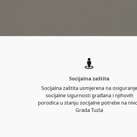
Socijalna zaštita
Socijalna zaštita usmjerena na osiguranj
socijalne sigurnosti građana i njihovih
porodica u stanju socijalne potrebe na niv
Grada Tuzla