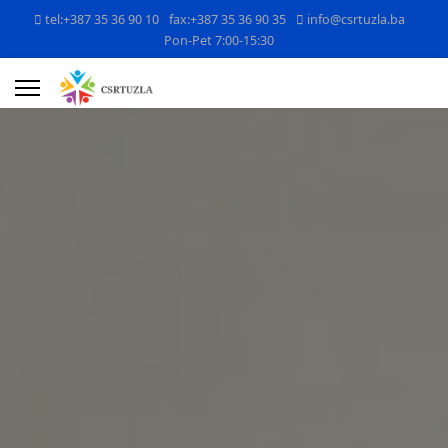
tel:+387 35 36 90 10
fax:+387 35 36 90 35
info@csrtuzla.ba
Pon-Pet 7:00-15:30