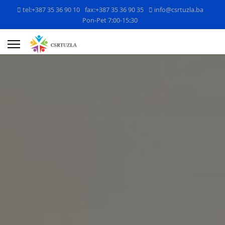
tel:+387 35 36 90 10
fax:+387 35 36 90 35
info@csrtuzla.ba
Pon-Pet 7:00-15:30